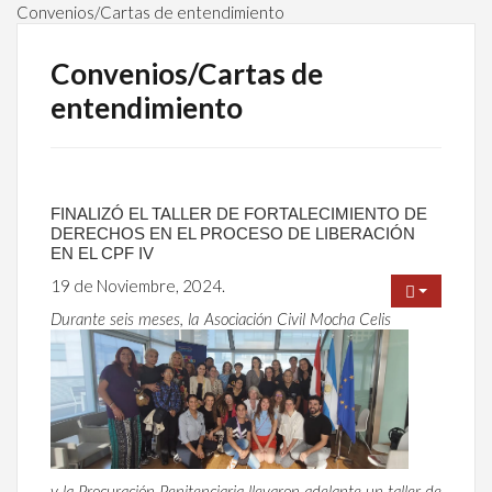
Convenios/Cartas de entendimiento
Convenios/Cartas de
entendimiento
FINALIZÓ EL TALLER DE FORTALECIMIENTO DE
DERECHOS EN EL PROCESO DE LIBERACIÓN
EN EL CPF IV
19 de Noviembre, 2024.
Durante seis meses, la Asociación Civil Mocha Celis
y la Procuración Penitenciaria llevaron adelante un taller de