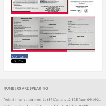
f
Compartir
NUMBERS
ARE SPEAKING
Federal prisons population:
11,637
(Capacity
12,198
) Date:
04/14/21