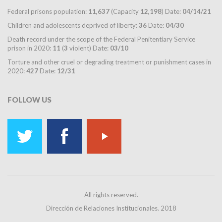
Federal prisons population:
11,637
(Capacity
12,198
) Date:
04/14/21
Children and adolescents deprived of liberty:
36
Date:
04/30
Death record under the scope of the Federal Penitentiary Service
prison in 2020:
11
(
3
violent) Date:
03/10
Torture and other cruel or degrading treatment or punishment cases in
2020:
427
Date:
12/31
FOLLOW
US
All rights reserved.
Dirección de Relaciones Institucionales. 2018