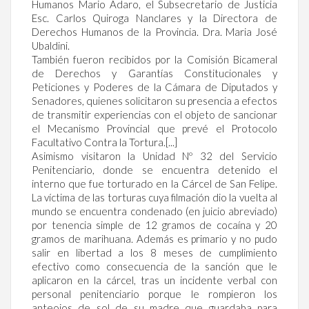
Humanos Mario Adaro, el Subsecretario de Justicia
Esc. Carlos Quiroga Nanclares y la Directora de
Derechos Humanos de la Provincia. Dra. Maria José
Ubaldini.
También fueron recibidos por la Comisión Bicameral
de Derechos y Garantías Constitucionales y
Peticiones y Poderes de la Cámara de Diputados y
Senadores, quienes solicitaron su presencia a efectos
de transmitir experiencias con el objeto de sancionar
el Mecanismo Provincial que prevé el Protocolo
Facultativo Contra la Tortura.[...]
Asimismo visitaron la Unidad Nº 32 del Servicio
Penitenciario, donde se encuentra detenido el
interno que fue torturado en la Cárcel de San Felipe.
La víctima de las torturas cuya filmación dio la vuelta al
mundo se encuentra condenado (en juicio abreviado)
por tenencia simple de 12 gramos de cocaína y 20
gramos de marihuana. Además es primario y no pudo
salir en libertad a los 8 meses de cumplimiento
efectivo como consecuencia de la sanción que le
aplicaron en la cárcel, tras un incidente verbal con
personal penitenciario porque le rompieron los
anteojos de sol de su madre que guardaba para