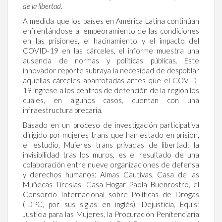
de la libertad.
A medida que los países en América Latina continúan
enfrentándose al empeoramiento de las condiciones
en las prisiones, el hacinamiento y el impacto del
COVID-19 en las cárceles, el informe muestra una
ausencia de normas y políticas públicas. Este
innovador reporte subraya la necesidad de despoblar
aquellas cárceles abarrotadas antes que el COVID-
19 ingrese a los centros de detención de la región los
cuales, en algunos casos, cuentan con una
infraestructura precaria.
Basado en un proceso de investigación participativa
dirigido por mujeres trans que han estado en prisión,
el estudio, Mujeres trans privadas de libertad: la
invisibilidad tras los muros, es el resultado de una
colaboración entre nueve organizaciones de defensa
y derechos humanos: Almas Cautivas, Casa de las
Muñecas Tiresias, Casa Hogar Paola Buenrostro, el
Consorcio Internacional sobre Políticas de Drogas
(IDPC, por sus siglas en inglés), Dejusticia, Equis:
Justicia para las Mujeres, la Procuración Penitenciaria