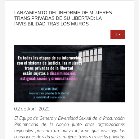
LANZAMIENTO DEL INFORME DE MUJERES
TRANS PRIVADAS DE SU LIBERTAD: LA
INVISIBILIDAD TRAS LOS MUROS
02 de Abril, 2020.
El Equipo de Género y Diversidad Sexual de la Procuración
Penitenciaria de la Nación junto otras organizaciones
regionales presenta un nuevo informe que investiga las
condiciones de vida de las mujeres trans y travestis privadas