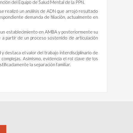
nción del Equipo de Salud Mental de la PPN.
a se realizó un análisis de ADN que arrojó resultado
rrespondiente demanda de filiación, actualmente en
 a un establecimiento en AMBA y posteriormente su
le a partir de un proceso sostenido de articulación
y destaca el valor del trabajo interdisciplinario de
complejas. Asimismo, evidencia el rol clave de los
ificadamente la separación familiar.