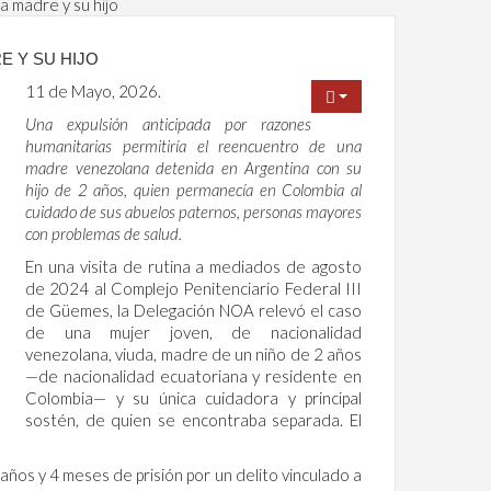
a madre y su hijo
E Y SU HIJO
11 de Mayo, 2026.
Una expulsión anticipada por razones
humanitarias permitiría el reencuentro de una
madre venezolana detenida en Argentina con su
hijo de 2 años, quien permanecía en Colombia al
cuidado de sus abuelos paternos, personas mayores
con problemas de salud.
En una visita de rutina a mediados de agosto
de 2024 al Complejo Penitenciario Federal III
de Güemes, la Delegación NOA relevó el caso
de una mujer joven, de nacionalidad
venezolana, viuda, madre de un niño de 2 años
—de nacionalidad ecuatoriana y residente en
Colombia— y su única cuidadora y principal
sostén, de quien se encontraba separada. El
años y 4 meses de prisión por un delito vinculado a