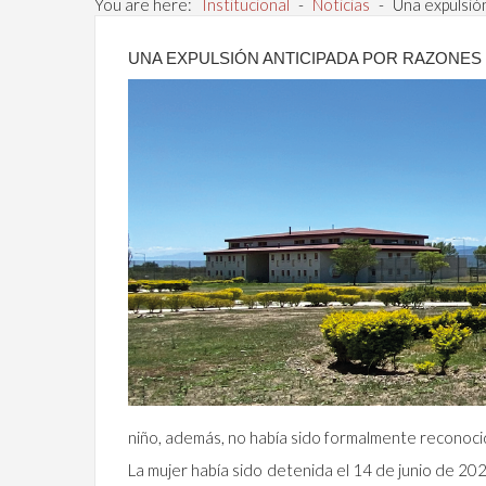
You are here:
Institucional
-
Noticias
-
Una expulsió
UNA EXPULSIÓN ANTICIPADA POR RAZONES
niño, además, no había sido formalmente reconocid
La mujer había sido detenida el 14 de junio de 202