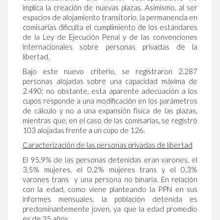
implica la creación de nuevas plazas. Asimismo, al ser
espacios de alojamiento transitorio, la permanencia en
comisarías dificulta el cumplimiento de los estándares
de la Ley de Ejecución Penal y de las convenciones
internacionales sobre personas privadas de la
libertad.
Bajo este nuevo criterio, se registraron 2.287
personas alojadas sobre una capacidad máxima de
2.490; no obstante, esta aparente adecuación a los
cupos responde a una modificación en los parámetros
de cálculo y no a una expansión física de las plazas,
mientras que, en el caso de las comisarías, se registró
103 alojadas frente a un cupo de 126.
Caracterización de las personas privadas de libertad
El 95,9% de las personas detenidas eran varones, el
3,5% mujeres, el 0,2% mujeres trans y el 0,3%
varones trans y una persona no binaria. En relación
con la edad, como viene planteando la PPN en sus
informes mensuales, la población detenida es
predominantemente joven, ya que la edad promedio
es de 35 años.