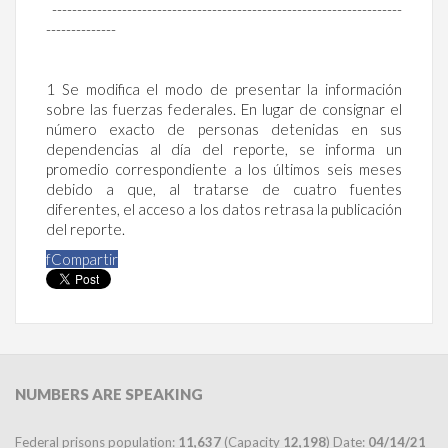
----------------------------------------------------------------------
--------------
1 Se modifica el modo de presentar la información
sobre las fuerzas federales. En lugar de consignar el
número exacto de personas detenidas en sus
dependencias al día del reporte, se informa un
promedio correspondiente a los últimos seis meses
debido a que, al tratarse de cuatro fuentes
diferentes, el acceso a los datos retrasa la publicación
del reporte.
f
Compartir
NUMBERS
ARE SPEAKING
Federal prisons population:
11,637
(Capacity
12,198
) Date:
04/14/21