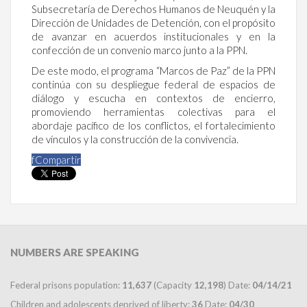
Subsecretaría de Derechos Humanos de Neuquén y la
Dirección de Unidades de Detención, con el propósito
de avanzar en acuerdos institucionales y en la
confección de un convenio marco junto a la PPN.
De este modo, el programa “Marcos de Paz” de la PPN
continúa con su despliegue federal de espacios de
diálogo y escucha en contextos de encierro,
promoviendo herramientas colectivas para el
abordaje pacífico de los conflictos, el fortalecimiento
de vínculos y la construcción de la convivencia.
f
Compartir
NUMBERS
ARE SPEAKING
Federal prisons population:
11,637
(Capacity
12,198
) Date:
04/14/21
Children and adolescents deprived of liberty:
36
Date:
04/30