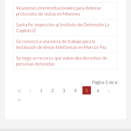
Reuniones interinstitucionales para delinear
protocolos de visitas en Misiones
Santa Fe: inspección al Instituto de Detención La
Capital U2
Se convocó a una mesa de trabajo para la
instalación de líneas telefónicas en Marcos Paz
Se negó un recurso que vulneraba derechos de
personas detenidas
Página 5 de 6
1
2
3
4
5
6