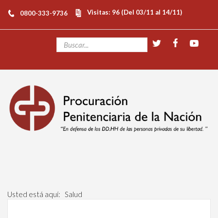
Visitas: 96 (Del 03/11 al 14/11)
0800-333-9736
Usted está aquí:
Salud