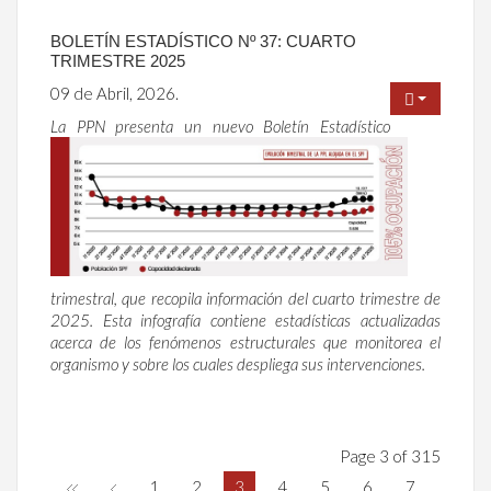
BOLETÍN ESTADÍSTICO Nº 37: CUARTO
TRIMESTRE 2025
09 de Abril, 2026.
La PPN presenta un nuevo Boletín Estadístico
trimestral, que recopila información del cuarto trimestre de
2025. Esta infografía contiene estadísticas actualizadas
acerca de los fenómenos estructurales que monitorea el
organismo y sobre los cuales despliega sus intervenciones.
Page 3 of 315
1
2
3
4
5
6
7