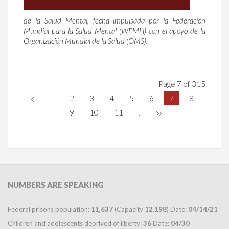
de la Salud Mental, fecha impulsada por la Federación
Mundial para la Salud Mental (WFMH) con el apoyo de la
Organización Mundial de la Salud (OMS).
Page 7 of 315
2
3
4
5
6
7
8
9
10
11
NUMBERS
ARE SPEAKING
Federal prisons population:
11,637
(Capacity
12,198
) Date:
04/14/21
Children and adolescents deprived of liberty:
36
Date:
04/30