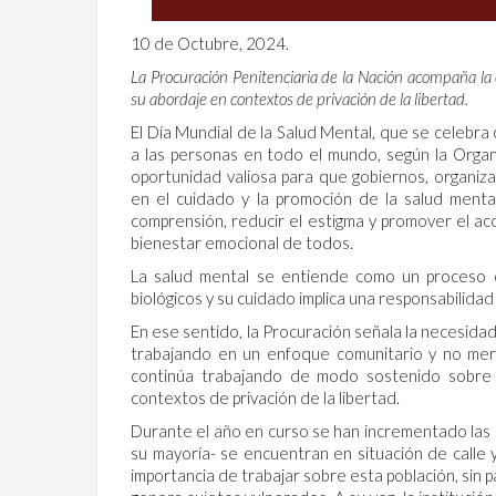
10 de Octubre, 2024.
La Procuración Penitenciaria de la Nación acompaña la
su abordaje en contextos de privación de la libertad.
El Día Mundial de la Salud Mental, que se celebra
a las personas en todo el mundo, según la Organ
oportunidad valiosa para que gobiernos, organi
en el cuidado y la promoción de la salud menta
comprensión, reducir el estigma y promover el acc
bienestar emocional de todos.
La salud mental se entiende como un proceso co
biológicos y su cuidado implica una responsabilid
En ese sentido, la Procuración señala la necesidad
trabajando en un enfoque comunitario y no mera
continúa trabajando de modo sostenido sobre l
contextos de privación de la libertad.
Durante el año en curso se han incrementado las 
su mayoría- se encuentran en situación de calle 
importancia de trabajar sobre esta población, sin