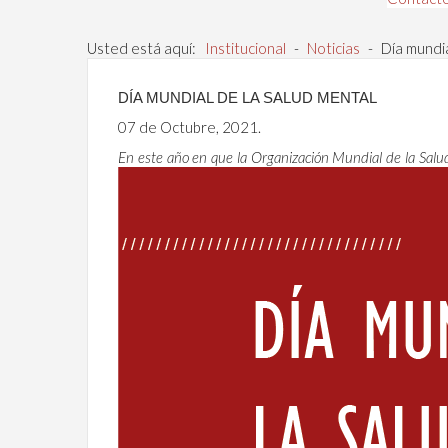
Usted está aquí:
Institucional
-
Noticias
-
Día mundia
DÍA MUNDIAL DE LA SALUD MENTAL
07 de Octubre, 2021.
En este año en que la Organización Mundial de la Salud