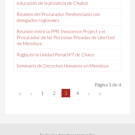
educación de la provincia de Chubut
Reunión del Procurador Penitenciario con
delegados regionales
Reunión entre la PPN, Innocence Project y el
Procurador de las Personas Privadas de Libertad
de Mendoza
Rugby en la Unidad Penal Nº7 de Chaco
Seminario de Derechos Humanos en Mendoza
Página 3 de 4
1
2
3
4
Todos los derechos reservados.