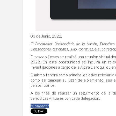
03 de Junio, 2022.
El Procurador Penitenciario de la Nación, Francisco
Delegaciones Regionales, Julio Rodríguez, el subdirector,
El pasado jueves se realizó una reunión virtual d
2022. En esta oportunidad se incluirá un rel
Investigaciones a cargo de la Alcira Daroqui, quie
El mismo tendrá como principal objetivo relevar la 
como así también su lugar de alojamiento, sea 
penitenciarios.
A los fines de realizar un seguimiento de la p
periódicas virtuales con cada delegación.
f
Compartir