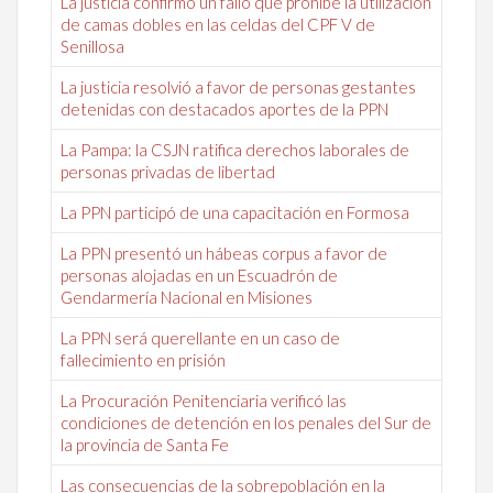
La justicia confirmó un fallo que prohíbe la utilización
de camas dobles en las celdas del CPF V de
Senillosa
La justicia resolvió a favor de personas gestantes
detenidas con destacados aportes de la PPN
La Pampa: la CSJN ratifica derechos laborales de
personas privadas de libertad
La PPN participó de una capacitación en Formosa
La PPN presentó un hábeas corpus a favor de
personas alojadas en un Escuadrón de
Gendarmería Nacional en Misiones
La PPN será querellante en un caso de
fallecimiento en prisión
La Procuración Penitenciaria verificó las
condiciones de detención en los penales del Sur de
la provincia de Santa Fe
Las consecuencias de la sobrepoblación en la