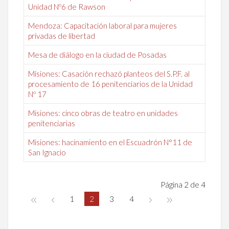
Unidad Nº6 de Rawson
Mendoza: Capacitación laboral para mujeres
privadas de libertad
Mesa de diálogo en la ciudad de Posadas
Misiones: Casación rechazó planteos del S.P.F. al
procesamiento de 16 penitenciarios de la Unidad
Nº 17
Misiones: cinco obras de teatro en unidades
penitenciarias
Misiones: hacinamiento en el Escuadrón N°11 de
San Ignacio
Página 2 de 4
1
2
3
4