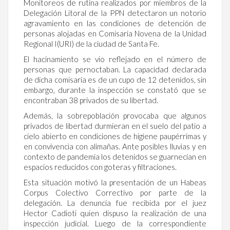
Monitoreos de rutina realizados por miembros de la
Delegación Litoral de la PPN detectaron un notorio
agravamiento en las condiciones de detención de
personas alojadas en Comisaria Novena de la Unidad
Regional I(URI) de la ciudad de Santa Fe.
El hacinamiento se vio reflejado en el número de
personas que pernoctaban. La capacidad declarada
de dicha comisaria es de un cupo de 12 detenidos, sin
embargo, durante la inspección se constató que se
encontraban 38 privados de su libertad.
Además, la sobrepoblación provocaba que algunos
privados de libertad durmieran en el suelo del patio a
cielo abierto en condiciones de higiene paupérrimas y
en convivencia con alimañas. Ante posibles lluvias y en
contexto de pandemia los detenidos se guarnecían en
espacios reducidos con goteras y filtraciones.
Esta situación motivó la presentación de un Habeas
Corpus Colectivo Correctivo por parte de la
delegación. La denuncia fue recibida por el juez
Hector Cadioti quien dispuso la realización de una
inspección judicial. Luego de la correspondiente