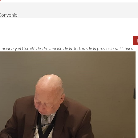
Convenio
enciaria y el Comité de Prevención de la Tortura de la provincia del Chaco