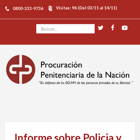
Visitas: 96 (Del 03/11 al 14/11)
0800-333-9736
Informe sobre Policia y