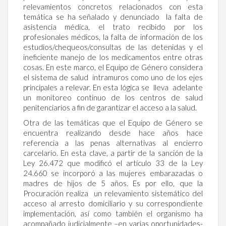
relevamientos concretos relacionados con esta
temática se ha señalado y denunciado la falta de
asistencia médica, el trato recibido por los
profesionales médicos, la falta de información de los
estudios/chequeos/consultas de las detenidas y el
ineficiente manejo de los medicamentos entre otras
cosas. En este marco, el Equipo de Género considera
el sistema de salud intramuros como uno de los ejes
principales a relevar. En esta lógica se lleva adelante
un monitoreo continuo de los centros de salud
penitenciarios a fin de garantizar el acceso a la salud.
Otra de las temáticas que el Equipo de Género se
encuentra realizando desde hace años hace
referencia a las penas alternativas al encierro
carcelario. En esta clave, a partir de la sanción de la
Ley 26.472 que modificó el artículo 33 de la Ley
24.660 se incorporó a las mujeres embarazadas o
madres de hijos de 5 años. Es por ello, que la
Procuración realiza un relevamiento sistemático del
acceso al arresto domiciliario y su correspondiente
implementación, así como también el organismo ha
acompañado judicialmente –en varias oportunidades-