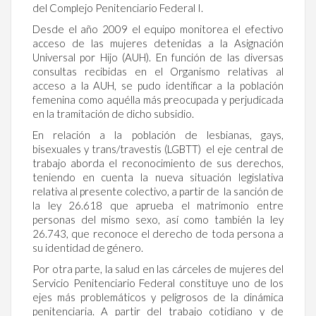
del Complejo Penitenciario Federal I.
Desde el año 2009 el equipo monitorea el efectivo
acceso de las mujeres detenidas a la Asignación
Universal por Hijo (AUH). En función de las diversas
consultas recibidas en el Organismo relativas al
acceso a la AUH, se pudo identificar a la población
femenina como aquélla más preocupada y perjudicada
en la tramitación de dicho subsidio.
En relación a la población de lesbianas, gays,
bisexuales y trans/travestis (LGBTT) el eje central de
trabajo aborda el reconocimiento de sus derechos,
teniendo en cuenta la nueva situación legislativa
relativa al presente colectivo, a partir de la sanción de
la ley 26.618 que aprueba el matrimonio entre
personas del mismo sexo, así como también la ley
26.743, que reconoce el derecho de toda persona a
su identidad de género.
Por otra parte, la salud en las cárceles de mujeres del
Servicio Penitenciario Federal constituye uno de los
ejes más problemáticos y peligrosos de la dinámica
penitenciaria. A partir del trabajo cotidiano y de