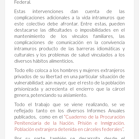
Federal.
Estas intervenciones dan cuenta de las
complicaciones adicionales a la vida intramuros que
este colectivo debe afrontar. Entre estas, pueden
destacarse las dificultades o imposibilidades en el
mantenimiento de los vínculos familiares, las
complicaciones de comunicación en la convivencia
intramuros producto de las barreras idiomáticas y
culturales y los problemas de salud vinculados a los
diversos hábitos alimenticios.
Todo ello coloca a los hombres y mujeres extranjeros
privados de su libertad en una particular situación de
vulnerabilidad; aún mayor, que el resto de la población
prisionizada y acrecienta el encierro que la cárcel
genera, potenciando su aislamiento.
Todo el trabajo que se viene realizando, se ve
reflejado tanto en los diversos Informes Anuales
publicados, como en el
“Cuaderno de la Procuración
Penitenciaria de la Nación. Prisión e Inmigración.
Población extranjera detenida en cárceles federales”
.
Por su parte, también se desarrolla desde el