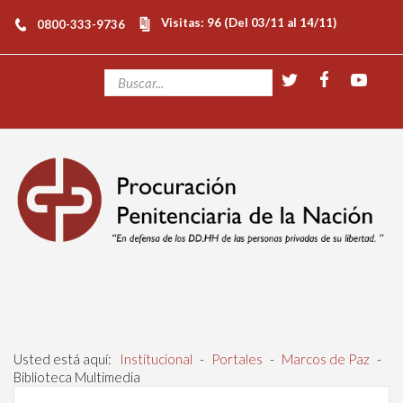
Visitas: 96 (Del 03/11 al 14/11)
0800-333-9736
Usted está aquí:
Institucional
-
Portales
-
Marcos de Paz
-
Biblioteca Multimedia