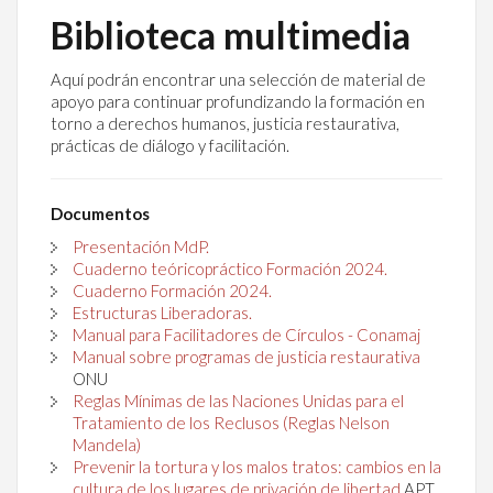
Biblioteca multimedia
Aquí podrán encontrar una selección de material de
apoyo para continuar profundizando la formación en
torno a derechos humanos, justicia restaurativa,
prácticas de diálogo y facilitación.
Documentos
Presentación MdP.
Cuaderno teóricopráctico Formación 2024.
Cuaderno Formación 2024.
Estructuras Liberadoras.
Manual para Facilitadores de Círculos - Conamaj
Manual sobre programas de justicia restaurativa
ONU
Reglas Mínimas de las Naciones Unidas para el
Tratamiento de los Reclusos (Reglas Nelson
Mandela)
Prevenir la tortura y los malos tratos: cambios en la
cultura de los lugares de privación de libertad
APT