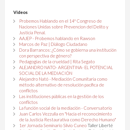
Videos
Probemos Hablando en el 14º Congreso de
Naciones Unidas sobre Prevencion del Delito y
Justicia Penal.
AAJEP - Probemos hablando en Rawson
Marcos de Paz | Diálogo Ciudadano
Dora Barrancos: ¿Cómo se gobierna una institución
con perspectiva de género?
Pedagogías de la crueldad | Rita Segato
ALEJANDRO NATO- ARGENTINA- EL POTENCIAL
SOCIAL DE LA MEDIACIÓN
Alejandro Nató - Mediación Comunitaria como
método alternativo de resolución pacífica de
conflictos
Las instituciones públicas en la gestión de los
conflictos
La función social de la mediación - Conversatorio
Juan Carlos Vezzulla en "Hacia el reconocimiento
de la Justicia Restaurativa como Derecho Humano"
1er Jornada Seminario Silvio Cuneo
Taller Liberté