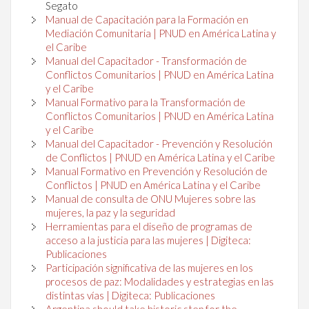
Segato
Manual de Capacitación para la Formación en
Mediación Comunitaria | PNUD en América Latina y
el Caribe
Manual del Capacitador - Transformación de
Conflictos Comunitarios | PNUD en América Latina
y el Caribe
Manual Formativo para la Transformación de
Conflictos Comunitarios | PNUD en América Latina
y el Caribe
Manual del Capacitador - Prevención y Resolución
de Conflictos | PNUD en América Latina y el Caribe
Manual Formativo en Prevención y Resolución de
Conflictos | PNUD en América Latina y el Caribe
Manual de consulta de ONU Mujeres sobre las
mujeres, la paz y la seguridad
Herramientas para el diseño de programas de
acceso a la justicia para las mujeres | Digiteca:
Publicaciones
Participación significativa de las mujeres en los
procesos de paz: Modalidades y estrategias en las
distintas vías | Digiteca: Publicaciones
Argentina should take historic step for the