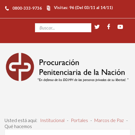
Visitas: 96 (Del 03/11 al 14/11)
0800-333-9736
Usted está aquí:
Institucional
-
Portales
-
Marcos de Paz
-
Qué hacemos