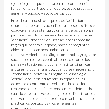
ejercicio grupal que se basa en tres competencias
fundamentales: trabajo en equipo, escucha activa y
genuina, y cuidado y apoyo del diálogo.
En particular, nuestros equipos de facilitación se
ocupan de asegurar y acondicionar el espacio físico y
coadyuvar a la asistencia voluntaria de las personas
participantes; dar la bienvenida al espacio y ofrecer un
“encuadre”; proponer y buscar acuerdos sobre las
reglas que tendrá el espacio, hacer las preguntas
abiertas que sean adecuadas para el
desenvolvimiento del diálogo, tomar notas y registrar
sucesos de relieve, eventualmente, conforme los
planes y situaciones, proponer y facilitar dinámicas
grupales; proponer al grupo, cuando sea necesario, un
“reencuadre” (volver a las reglas del espacio); y
“cerrar” la reunión incluyendo un repaso de los
acuerdos o compromisos del grupo, la cosecha
realizada o las cuestiones pendientes… definiendo
cuándo volverán a verse. Luego, se realizan informes
de diverso tipo y una reflexión constante a partir de la
práctica, los obstáculos y los emergentes
comunitarios.