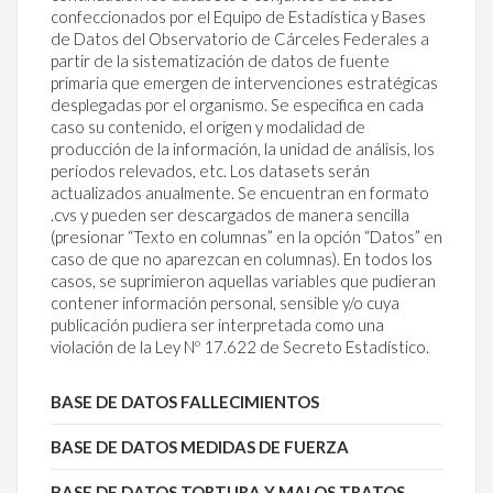
confeccionados por el Equipo de Estadística y Bases
de Datos del Observatorio de Cárceles Federales a
partir de la sistematización de datos de fuente
primaria que emergen de intervenciones estratégicas
desplegadas por el organismo. Se especifica en cada
caso su contenido, el origen y modalidad de
producción de la información, la unidad de análisis, los
períodos relevados, etc. Los datasets serán
actualizados anualmente. Se encuentran en formato
.cvs y pueden ser descargados de manera sencilla
(presionar “Texto en columnas” en la opción “Datos” en
caso de que no aparezcan en columnas). En todos los
casos, se suprimieron aquellas variables que pudieran
contener información personal, sensible y/o cuya
publicación pudiera ser interpretada como una
violación de la Ley Nº 17.622 de Secreto Estadístico.
BASE DE DATOS FALLECIMIENTOS
BASE DE DATOS MEDIDAS DE FUERZA
BASE DE DATOS TORTURA Y MALOS TRATOS