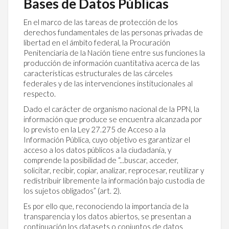
Bases de Datos Públicas
En el marco de las tareas de protección de los
derechos fundamentales de las personas privadas de
libertad en el ámbito federal, la Procuración
Penitenciaria de la Nación tiene entre sus funciones la
producción de información cuantitativa acerca de las
características estructurales de las cárceles
federales y de las intervenciones institucionales al
respecto.
Dado el carácter de organismo nacional de la PPN, la
información que produce se encuentra alcanzada por
lo previsto en la Ley 27.275 de Acceso a la
Información Pública, cuyo objetivo es garantizar el
acceso a los datos públicos a la ciudadanía, y
comprende la posibilidad de “...buscar, acceder,
solicitar, recibir, copiar, analizar, reprocesar, reutilizar y
redistribuir libremente la información bajo custodia de
los sujetos obligados” (art. 2).
Es por ello que, reconociendo la importancia de la
transparencia y los datos abiertos, se presentan a
continuación los datasets o conjuntos de datos