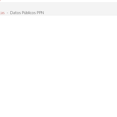
cas
-
Datos Públicos PPN