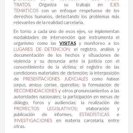
TRATOS
.
Organiza su trabajo en
EJES
TEMATICOS
con un enfoque respetuoso de los
derechos humanos, detectando los problemas más
relevantes de la realidad carcelaria.
En torno a cada uno de esos ejes, se implementan
modalidades de intervención que instrumenta el
organismo como las
VISITAS
y monitoreo a los
LUGARES DE DETENCION;
el registro, análisis y
documentación de los hechos y situaciones de
violencia y su denuncia ante la justicia con el
consentimiento de la víctima; el registro de las
condiciones materiales de detención; la interposición
de
PRESENTACIONES JUDICIALES
como
habeas
corpus, amicus
coriae, querellas; la formulación de
RECOMENDACIONES
y otros pronunciamientos a las
autoridades nacionales; la participación en mesas de
diálogo, foros y audiencias; la realización de
PROYECTOS LEGISLATIVOS
;
elaboración y
publicación de informes,
ESTADÍSTICAS
e
INVESTIGACIONES
en materia carcelaria, entre
otras.