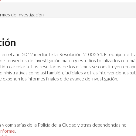
ormes de Investigación
ción
 en el año 2012 mediante la Resolución Nº 00254. El equipo de tr
n de proyectos de investigación marco y estudios focalizados o temá
stión carcelaria. Los resultados de los mismos se constituyen en ap
ministrativas como así también, judiciales y otras intervenciones púb
e exponen los informes finales o de avance de investigación.
 y comisarías de la Policía de la Ciudad y otras dependencias no
informe
.