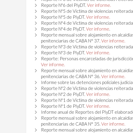
Reporte Nº6 del PIyDT.
Ver informe.
Reporte Nº5 de Victima de violencias reiterada
Reporte Nº5 de PIyDT.
Ver informe.
Reporte Nº4 de Victima de violencias reiterada
Reporte Nº4 de PIyDT.
Ver informe
.
Reporte mensual sobre alojamiento en alcaidías
penitenciarias de CABA N° 37.
Ver informe.
Reporte Nº3 de Victima de violencias reiterada
Reporte Nº3 de PIyDT.
Ver informe.
Reporte: Personas encarceladas de jurisdicción
Ver informe.
Reporte mensual sobre alojamiento en alcaidías
penitenciarias de CABA N° 36.
Ver informe.
Informe sobre las detenciones policiales judici
Reporte Nº2 de Victima de violencias reiterada
Reporte Nº2 de PIyDT.
Ver informe.
Reporte Nº1 de Victima de violencias reiterada
Reporte Nº1 de PIyDT.
Ver informe.
Informe anual de Reportes del PIyDT elaborad
Reporte mensual sobre alojamiento en alcaidías
penitenciarias de CABA N° 35.
Ver informe.
Reporte mensual sobre alojamiento en alcaidías