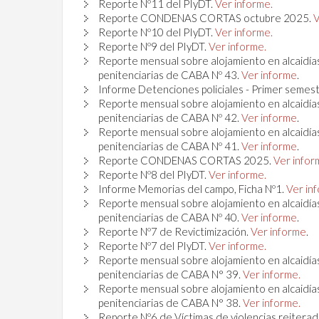
Reporte Nº11 del PIyDT.
Ver informe.
Reporte CONDENAS CORTAS octubre 2025.
V
Reporte Nº10 del PIyDT.
Ver informe.
Reporte Nº9 del PIyDT.
Ver informe.
Reporte mensual sobre alojamiento en alcaidías
penitenciarias de CABA Nº 43.
Ver informe
.
Informe Detenciones policiales - Primer semes
Reporte mensual sobre alojamiento en alcaidías
penitenciarias de CABA Nº 42.
Ver informe
.
Reporte mensual sobre alojamiento en alcaidías
penitenciarias de CABA Nº 41.
Ver informe
.
Reporte CONDENAS CORTAS 2025.
Ver infor
Reporte Nº8 del PIyDT.
Ver informe.
Informe Memorias del campo, Ficha Nº1.
Ver in
Reporte mensual sobre alojamiento en alcaidías
penitenciarias de CABA Nº 40.
Ver informe
.
Reporte Nº7 de Revictimización.
Ver informe
.
Reporte Nº7 del PIyDT.
Ver informe.
Reporte mensual sobre alojamiento en alcaidías
penitenciarias de CABA N° 39.
Ver informe.
Reporte mensual sobre alojamiento en alcaidías
penitenciarias de CABA N° 38.
Ver informe.
Reporte Nº6 de Víctimas de violencias reiterad