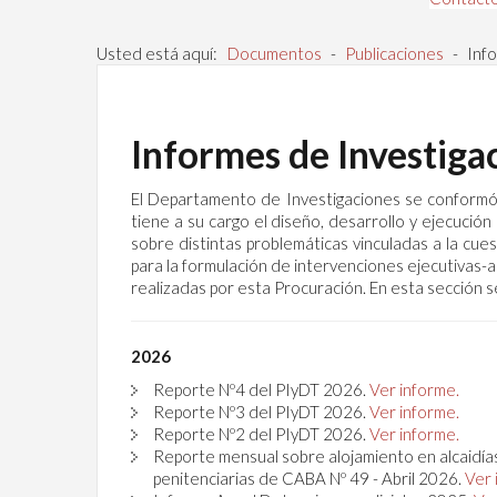
Usted está aquí:
Documentos
-
Publicaciones
-
Inf
Informes de Investiga
El Departamento de Investigaciones se conformó
tiene a su cargo el diseño, desarrollo y ejecució
sobre distintas problemáticas vinculadas a la cue
para la formulación de intervenciones ejecutivas-ad
realizadas por esta Procuración. En esta sección s
2026
Reporte Nº4 del PIyDT 2026.
Ver informe.
Reporte Nº3 del PIyDT 2026.
Ver informe.
Reporte Nº2 del PIyDT 2026.
Ver informe.
Reporte mensual sobre alojamiento en alcaidías
penitenciarias de CABA Nº 49 - Abril 2026.
Ver 