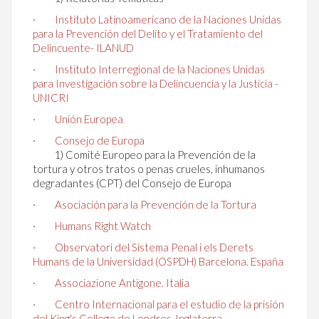
·
Instituto Latinoamericano de la Naciones Unidas
para la Prevención del Delito y el Tratamiento del
Delincuente- ILANUD
·
Instituto Interregional de la Naciones Unidas
para Investigación sobre la Delincuencia y la Justicia -
UNICRI
·
Unión Europea
·
Consejo de Europa
1) Comité Europeo para la Prevención de la
tortura y otros tratos o penas crueles, inhumanos
degradantes (CPT) del Consejo de Europa
·
Asociación para la Prevención de la Tortura
·
Humans Right Watch
·
Observatori del Sistema Penal i els Derets
Humans de la Universidad (OSPDH) Barcelona. España
·
Associazione Antigone. Italia
·
Centro Internacional para el estudio de la prisión
del King's College de Londres-Inglaterra