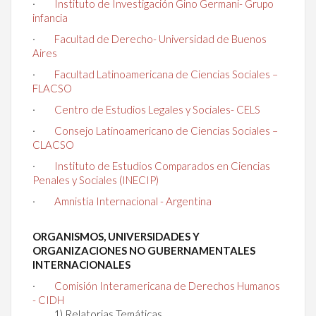
·
Instituto de Investigación Gino Germani- Grupo
infancia
·
Facultad de Derecho- Universidad de Buenos
Aires
·
Facultad Latinoamericana de Ciencias Sociales –
FLACSO
·
Centro de Estudios Legales y Sociales- CELS
·
Consejo Latinoamericano de Ciencias Sociales –
CLACSO
·
Instituto de Estudios Comparados en Ciencias
Penales y Sociales (INECIP)
·
Amnistía Internacional - Argentina
ORGANISMOS, UNIVERSIDADES Y
ORGANIZACIONES NO GUBERNAMENTALES
INTERNACIONALES
·
Comisión Interamericana de Derechos Humanos
- CIDH
1) Relatorias Temáticas