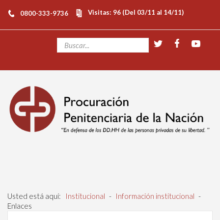
Visitas: 96 (Del 03/11 al 14/11)
0800-333-9736
Usted está aquí:
Institucional
-
Información institucional
-
Enlaces