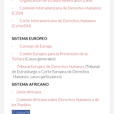
·
Organización de Estados Americanos (OEA)
·
Comisión Interamericana de Derechos Humanos
(CIDH)
·
Corte Interamericana de Derechos Humanos
(CorteIDH)
SISTEMA EUROPEO
·
Consejo de Europa
·
Comité Europeo para la Prevención de la
Tortura
(Casos generales)
Tribunal Europeo de Derechos Humanos
(Tribunal
·
de Estrasburgo o Corte Europea de Derechos
Humanos, casos particulares)
SISTEMA AFRICANO
Unión Africana
·
Comisión Africana sobre Derechos Humanos y de
·
los Pueblos
f
Compartir