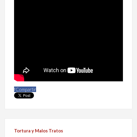
f
Compartir
Tortura y Malos Tratos