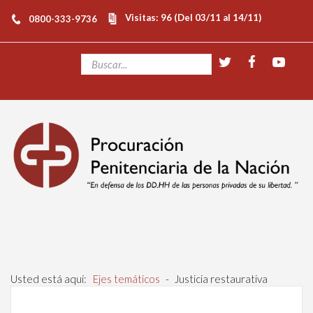
Visitas: 96 (Del 03/11 al 14/11)
0800-333-9736
Usted está aquí:
Ejes temáticos
-
Justicia restaurativa