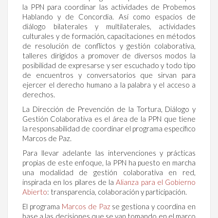
la PPN para coordinar las actividades de Probemos
Hablando y de Concordia. Así como espacios de
diálogo bilaterales y multilaterales, actividades
culturales y de formación, capacitaciones en métodos
de resolución de conflictos y gestión colaborativa,
talleres dirigidos a promover de diversos modos la
posibilidad de expresarse y ser escuchado y todo tipo
de encuentros y conversatorios que sirvan para
ejercer el derecho humano a la palabra y el acceso a
derechos.
La Dirección de Prevención de la Tortura, Diálogo y
Gestión Colaborativa es el área de la PPN que tiene
la responsabilidad de coordinar el programa específico
Marcos de Paz.
Para llevar adelante las intervenciones y prácticas
propias de este enfoque, la PPN ha puesto en marcha
una modalidad de gestión colaborativa en red,
inspirada en los pilares de la
Alianza para el Gobierno
Abierto
: transparencia, colaboración y participación.
El programa
Marcos de Paz
se gestiona y coordina en
base a las decisiones que se van tomando en el marco