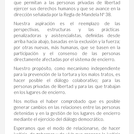
que permitan a las personas privadas de libertad
ejercer sus derechos humanos y que se avance en la
dirección señalada por la Regla de Mandela Nº 38.
Nuestra aspiración es el reemplazo de las
perspectivas, estructuras y las prácticas
penalizadoras y asistencialistas, definidas desde
arriba hacia abajo, basadas en la exclusión y la fuerza;
por otras nuevas, más humanas, que se basen en la
participación y el consenso de las personas
directamente afectadas por el sistema de encierro.
Nuestro propósito, como mecanismo independiente
para la prevención de la tortura y los malos tratos, es
hacer posible el diálogo colaborativo; para las
personas privadas de libertad y para las que trabajan
en los lugares de encierro.
Nos motiva el haber comprobado que es posible
generar cambios en las relaciones entre las personas
detenidas y en la gestión de los lugares de encierro
mediante el ejercicio del diálogo democrático.
Esperamos que el modo de relacionarse, de hacer
justicia, de gobernar y de vivir que propone la justicia