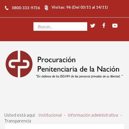
Visitas: 96 (Del 03/11 al 14/11)
0800-333-9736
Usted está aquí:
Institucional
-
Información administrativa
-
Transparencia