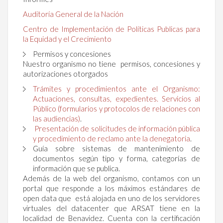
Auditoría General de la Nación
Centro de Implementación de Políticas Publicas para
la Equidad y el Crecimiento
Permisos y concesiones
Nuestro organismo no tiene permisos, concesiones y
autorizaciones otorgados
Trámites y procedimientos ante el Organismo:
Actuaciones, consultas, expedientes. Servicios al
Público (formularios y protocolos de relaciones con
las audiencias)
.
Presentación de solicitudes de información pública
y procedimiento de reclamo ante la denegatoria
.
Guía sobre sistemas de mantenimiento de
documentos según tipo y forma, categorías de
información que se publica.
Además de la web del organismo, contamos con un
portal que responde a los máximos estándares de
open data que está alojada en uno de los servidores
virtuales del datacenter que ARSAT tiene en la
localidad de Benavidez. Cuenta con la certificación