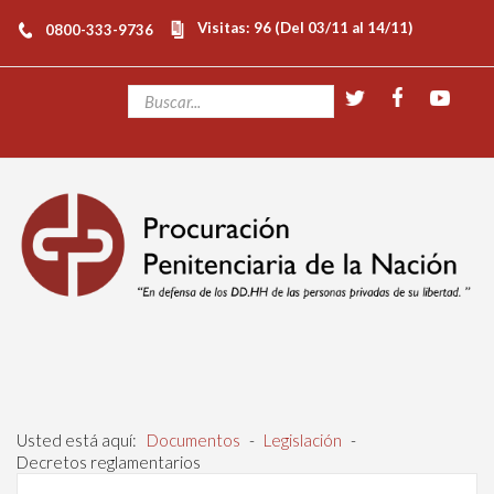
Visitas: 96 (Del 03/11 al 14/11)
0800-333-9736
Usted está aquí:
Documentos
-
Legislación
-
Decretos reglamentarios