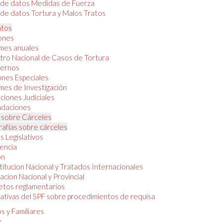
 de datos Medidas de Fuerza
de datos Tortura y Malos Tratos
tos
iones
mes anuales
tro Nacional de Casos de Tortura
ernos
ones Especiales
mes de Investigación
ciones Judiciales
daciones
 sobre Cárceles
rafías sobre cárceles
 Legislativos
dencia
ón
itucion Nacional y Tratados Internacionales
lacion Nacional y Provincial
etos reglamentarios
tivas del SPF sobre procedimientos de requisa
s y Familiares
o