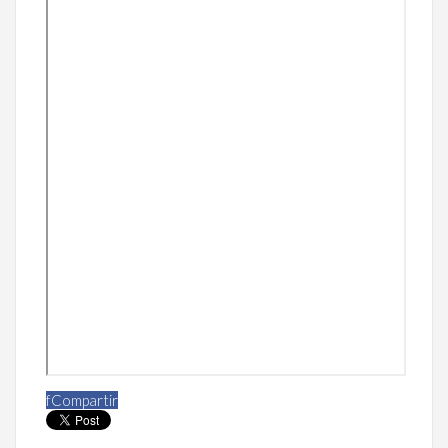
f
Compartir