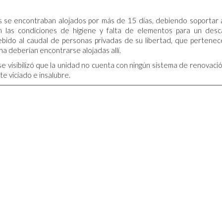
s se encontraban alojados por más de 15 días, debiendo soportar 
en las condiciones de higiene y falta de elementos para un des
bido al caudal de personas privadas de su libertad, que pertenec
na deberían encontrarse alojadas allí.
e visibilizó que la unidad no cuenta con ningún sistema de renovaci
te viciado e insalubre.