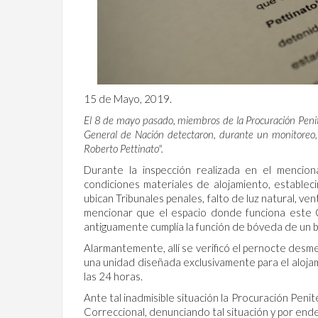
15 de Mayo, 2019.
El 8 de mayo pasado, miembros de la Procuración Penite
General de Nación detectaron, durante un monitoreo, d
Roberto Pettinato".
Durante la inspección realizada en el mencion
condiciones materiales de alojamiento, establec
ubican Tribunales penales, falto de luz natural, vent
mencionar que el espacio donde funciona este 
antiguamente cumplía la función de bóveda de un 
Alarmantemente, allí se verificó el pernocte des
una unidad diseñada exclusivamente para el alojam
las 24 horas.
Ante tal inadmisible situación la Procuración Peni
Correccional, denunciando tal situación y por ende