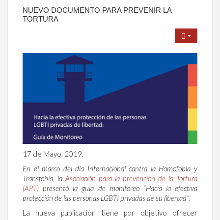
NUEVO DOCUMENTO PARA PREVENIR LA
TORTURA
17 de Mayo, 2019.
En el marco del día Internacional contra la Homofobia y
Transfobia, la
Asociación para la prevención de la Tortura
(APT)
presentó la guía de monitoreo “Hacia la efectiva
protección de las personas LGBTI privadas de su libertad”.
La nueva publicación tiene por objetivo ofrecer