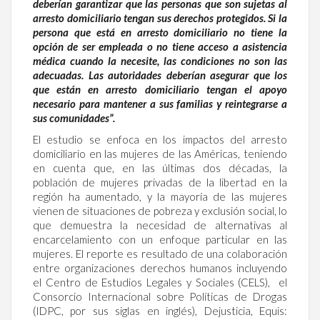
deberían garantizar que las personas que son sujetas al
arresto domiciliario tengan sus derechos protegidos. Si la
persona que está en arresto domiciliario no tiene la
opción de ser empleada o no tiene acceso a asistencia
médica cuando la necesite, las condiciones no son las
adecuadas. Las autoridades deberían asegurar que los
que están en arresto domiciliario tengan el apoyo
necesario para mantener a sus familias y reintegrarse a
sus comunidades”.
El estudio se enfoca en los impactos del arresto
domiciliario en las mujeres de las Américas, teniendo
en cuenta que, en las últimas dos décadas, la
población de mujeres privadas de la libertad en la
región ha aumentado, y la mayoría de las mujeres
vienen de situaciones de pobreza y exclusión social, lo
que demuestra la necesidad de alternativas al
encarcelamiento con un enfoque particular en las
mujeres. El reporte es resultado de una colaboración
entre organizaciones derechos humanos incluyendo
el Centro de Estudios Legales y Sociales (CELS), el
Consorcio Internacional sobre Políticas de Drogas
(IDPC, por sus siglas en inglés), Dejusticia, Equis: