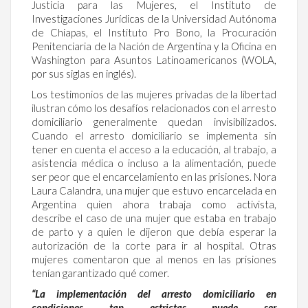
Justicia para las Mujeres, el Instituto de
Investigaciones Jurídicas de la Universidad Autónoma
de Chiapas, el Instituto Pro Bono, la Procuración
Penitenciaria de la Nación de Argentina y la Oficina en
Washington para Asuntos Latinoamericanos (WOLA,
por sus siglas en inglés).
Los testimonios de las mujeres privadas de la libertad
ilustran cómo los desafíos relacionados con el arresto
domiciliario generalmente quedan invisibilizados.
Cuando el arresto domiciliario se implementa sin
tener en cuenta el acceso a la educación, al trabajo, a
asistencia médica o incluso a la alimentación, puede
ser peor que el encarcelamiento en las prisiones. Nora
Laura Calandra, una mujer que estuvo encarcelada en
Argentina quien ahora trabaja como activista,
describe el caso de una mujer que estaba en trabajo
de parto y a quien le dijeron que debía esperar la
autorización de la corte para ir al hospital. Otras
mujeres comentaron que al menos en las prisiones
tenían garantizado qué comer.
“La implementación del arresto domiciliario en
condiciones tan estrictas puede ser