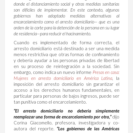
donde el distanciamiento social y otras medidas sanitarias
son difíciles de implementar. En este contexto, algunos
gobiernos han adoptado medidas alternativas al
encarcelamiento como el arresto domiciliario— que es una
orden de la corte para la detención de la persona en su lugar
de residencia—para reducir el hacinamiento.
Cuando es implementado de forma correcta, el
arresto domiciliario está destinado a ser una medida
menos restrictiva que otras formas de confinamiento
y debería ayudar a las personas privadas de libertad
en su proceso de reintegración a la sociedad. Sin
embargo, como indica un nuevo informe
Presas en casa:
Mujeres en arresto domiciliario en América Latina
,
la
imposición del arresto domiciliario sin garantizar el
acceso a los derechos humanos fundamentales, en
particular para personas de bajos ingresos, puede ser
tan punitiva como el encarcelamiento.
“El arresto domiciliario no debería simplemente
reemplazar una forma de encarcelamiento por otra,”
dijo
Corina Giacomello, profesora, investigadora y co-
autora del reporte.
“Los gobiernos de las Américas