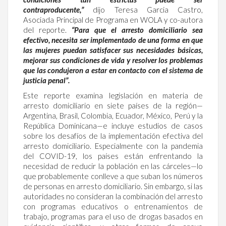
contraproducente,”
dijo Teresa Garcia Castro,
Asociada Principal de Programa en WOLA y co-autora
del reporte.
“Para que el arresto domiciliario sea
efectivo, necesita ser implementado de una forma en que
las mujeres puedan satisfacer sus necesidades básicas,
mejorar sus condiciones de vida y resolver los problemas
que las condujeron a estar en contacto con el sistema de
justicia penal”.
Este reporte examina legislación en materia de
arresto domiciliario en siete países de la región—
Argentina, Brasil, Colombia, Ecuador, México, Perú y la
República Dominicana—e incluye estudios de casos
sobre los desafíos de la implementación efectiva del
arresto domiciliario. Especialmente con la pandemia
del COVID-19, los países están enfrentando la
necesidad de reducir la población en las cárceles—lo
que probablemente conlleve a que suban los números
de personas en arresto domiciliario. Sin embargo, si las
autoridades no consideran la combinación del arresto
con programas educativos o entrenamientos de
trabajo, programas para el uso de drogas basados en