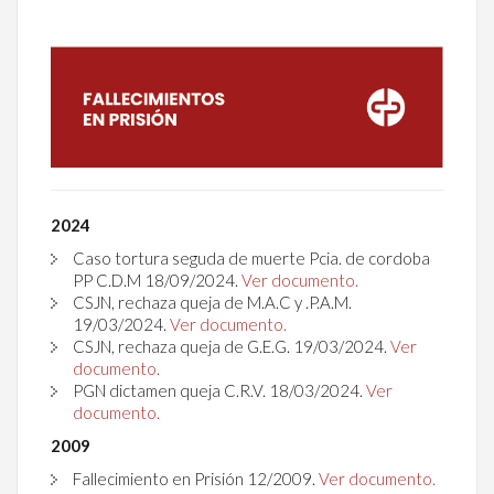
2024
Caso tortura seguda de muerte Pcia. de cordoba
PP C.D.M 18/09/2024.
Ver documento.
CSJN, rechaza queja de M.A.C y .P.A.M.
19/03/2024.
Ver documento.
CSJN, rechaza queja de G.E.G. 19/03/
2024.
Ver
documento.
PGN dictamen queja C.R.V.
18/03/2024.
Ver
documento.
2009
Fallecimiento en Prisión 12/2009.
Ver documento.