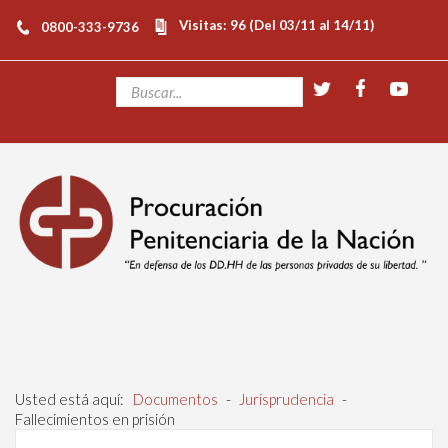
Visitas: 96 (Del 03/11 al 14/11)
0800-333-9736
Usted está aquí:
Documentos
-
Jurisprudencia
-
Fallecimientos en prisión