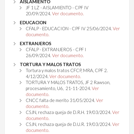
AISLAMIENTO
JF 1 LZ - AISLAMIENTO - CPF IV
20/09/2024
.
Ver documento.
EDUCACION
CFALP - EDUCACION - CPF IV
25/06/2024
.
Ver
documento.
EXTRANJEROS
CFALP - EXTRANJEROS - CPF I
26/09/2024
.
Ver documento.
TORTURA Y MALOS TRATOS
Tortura y malos tratos CFCP, MRA, CPF 2.
4/12/2024.
Ver documento.
TORTURA Y MALOS TRATOS, JF 2 Rawson,
procesamiento, U6, 21-11-2024.
Ver
documento.
CNCC falta de merito
31/05/2024
.
Ver
documento.
CSJN, rechaza queja de D.R.H.
19/03/2024.
Ver
documento.
CSJN, rechaza queja de D.U.R. 19/03/2024.
Ver
documento.