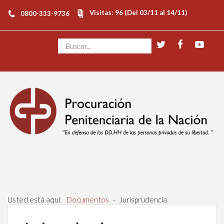
Visitas: 96 (Del 03/11 al 14/11)
0800-333-9736
Usted está aquí:
Documentos
-
Jurisprudencia