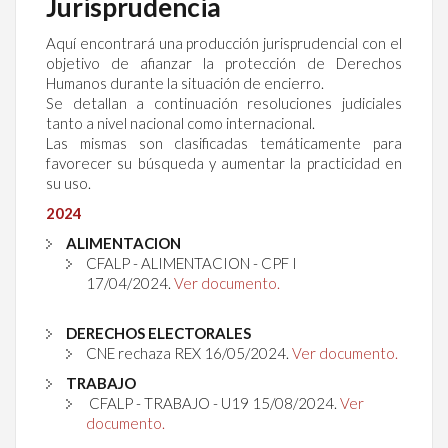
Jurisprudencia
Aquí encontrará una producción jurisprudencial con el
objetivo de afianzar la protección de Derechos
Humanos durante la situación de encierro.
Se detallan a continuación resoluciones judiciales
tanto a nivel nacional como internacional.
Las mismas son clasificadas temáticamente para
favorecer su búsqueda y aumentar la practicidad en
su uso.
2024
ALIMENTACION
CFALP - ALIMENTACION - CPF I
17/04/2024
.
Ver documento.
DERECHOS ELECTORALES
CNE rechaza REX
16/05/2024
.
Ver documento.
TRABAJO
CFALP - TRABAJO - U19
15/08/2024
.
Ver
documento.