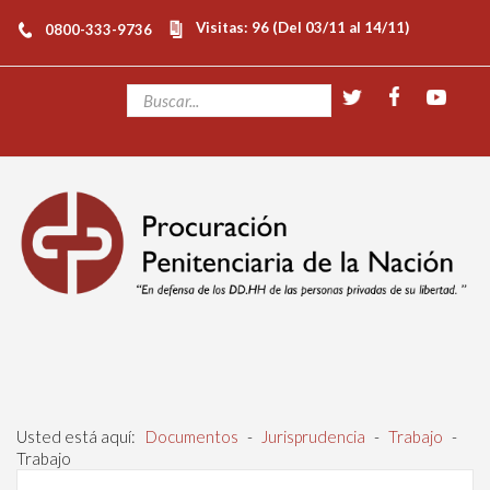
Visitas: 96 (Del 03/11 al 14/11)
0800-333-9736
Usted está aquí:
Documentos
-
Jurisprudencia
-
Trabajo
-
Trabajo