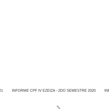
21
INFORME CPF IV EZEIZA - 2DO SEMESTRE 2020
IN