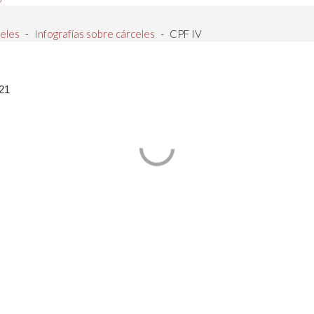
eles
-
Infografías sobre cárceles
-
CPF IV
21