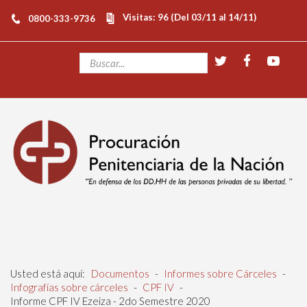
Visitas: 96 (Del 03/11 al 14/11)
0800-333-9736
Usted está aquí:
Documentos
-
Informes sobre Cárceles
-
Infografías sobre cárceles
-
CPF IV
-
Informe CPF IV Ezeiza - 2do Semestre 2020