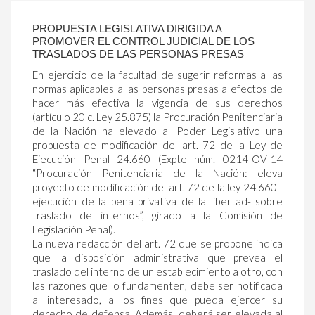
PROPUESTA LEGISLATIVA DIRIGIDA A
PROMOVER EL CONTROL JUDICIAL DE LOS
TRASLADOS DE LAS PERSONAS PRESAS
En ejercicio de la facultad de sugerir reformas a las
normas aplicables a las personas presas a efectos de
hacer más efectiva la vigencia de sus derechos
(artículo 20 c. Ley 25.875) la Procuración Penitenciaria
de la Nación ha elevado al Poder Legislativo una
propuesta de modificación del art. 72 de la Ley de
Ejecución Penal 24.660 (Expte núm. 0214-OV-14
“Procuración Penitenciaria de la Nación: eleva
proyecto de modificación del art. 72 de la ley 24.660 -
ejecución de la pena privativa de la libertad- sobre
traslado de internos”, girado a la Comisión de
Legislación Penal).
La nueva redacción del art. 72 que se propone indica
que la disposición administrativa que prevea el
traslado del interno de un establecimiento a otro, con
las razones que lo fundamenten, debe ser notificada
al interesado, a los fines que pueda ejercer su
derecho de defensa. Además, deberá ser elevada al