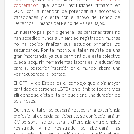
cooperación
que ambas instituciones firmaron en
2023 con la intención de potenciar sus acciones y
capacidades y cuenta con el apoyo del Fondo de
Derechos Humanos del Reino de Países Bajos.
En nuestro país, por lo general, las personas trans no
han accedido nunca a un empleo registrado y muchas
no ha podido finalizar sus estudios primarios y/o
secundarios. Por tal motivo, el taller reviste de una
gran importancia, ya que permitirá que este colectivo
pueda adquirir herramientas laborales y educativas
para su posterior inserción en el mundo laboral una
vez recuperada la libertad.
El CPF IV de Ezeiza es el complejo que aloja mayor
cantidad de personas LGTB+ en el ámbito federal y es
allí donde se dicta el taller, que tiene una duración de
seis meses.
Durante el taller se buscará recuperar la experiencia
profesional de cada participante, se confeccionará un
CV personal, se explicará la diferencia entre empleo
registrado y no registrado, se abordarán las
estrategias de regularización de la situación laboral