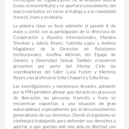
(como el monotributo) y se aportará conocimiento del
marco normativo en torno al trabajo y a la comunidad
travesti, trans y no binaria.
La primera clase se llevó adelante el pasado 8 de
mayo y contó con la participación de la directora de
Cooperación y Asuntos Internacionales, Mariana
Sheehan y Julieta Reyes; Gabriela Lopez y Andrea
Magallanes de la Dirección de Relaciones
Institucionales; Josefina Alfonsín, del Equipo de
Género y Diversidad Sexual. También estuvieron
presentes por parte del Mocha Celis las
coordinadoras del taller Lucia Fuster y Merlene
Reyes y las profesoras Sofia Chaparro y Sofia Arias.
Las investigaciones y monitoreos llevados adelante
por la PPN permiten afirmar que durante los procesos
de liberación, las personas travestis y trans se
encuentran expuestas a una situación de gran
vulnerabilidad, especialmente por el desconocimiento
generalizado de sus derechos. Desde el organismo se
continuará trabajando para defender sus derechos y
aportar a que puedan vivir una vida en libertad con