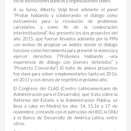
otras instituciones públicas y organizaciones civiles.
A su turno, Alberto Volpi llevó adelante el panel
“Probar hablando y colaborando: el diálogo como
instrumento para la resolución de problemas
carcelarios y como fin de la colaboración
interinstitucional”. Así, presentó los dos proyectos del
año 2015, que fueron llevados adelante por la PPN
con motivo de propiciar un ámbito donde el diálogo
funcione como herramienta para prevenir la violencia y
ejercer derechos (“Probemos Hablando –una
experiencia de diálogo con jóvenes detenidos” y
“Proyecto Concordia”). El éxito de ambos proyectos
fue clave para volver a implementarlos tanto en 2016,
en 2017 y con deseo de repetirlo el próximo año.
El Congreso del CLAD (Centro Latinoamericano de
Administración para el Desarrollo), que trata sobre la
Reforma del Estado y la Administración Pública, se
lleva a cabo en Madrid los días 14, 15,16 y 17 de
noviembre, contando con el patrocinio del BID, la ONU
y el Banco de Desarrollo de América Latina, entre
otros.