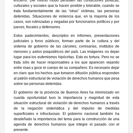
encierro. Del mismo modo persisten las condiciones políticas,
culturales y sociales que la hacen posible y tolerable, cuando se
trata fundamentalmente de las “otras” víctimas, las personas
detenidas. Situaciones de violencia que, en la mayoría de los
casos, son rutinizadas y negadas por funcionarios políticos y por
jueces, fiscales y defensores.
Estos padecimientos, descriptos en informes, presentaciones
judiciales y foros públicos, forman parte de la cultura y del
sistema de gobierno de las cárceles, comisarías, institutos de
menores y asilos psiquiátricos del país. Las imágenes no dejan
lugar para los eufemismos hipócritas. Esto es tortura. Pero no se
trata sólo de hacer responsables a los que aparecen vejando
entre risas y goce el cuerpo de su compañero. Es necesario dejar
en claro que los hechos que tomaron difusión pública responden
al patrón estructural de violación de derechos humanos que pesa
sobre las personas detenidas.
El gobierno de la provincia de Buenos Aires ha minimizado en
cuanta oportunidad tuvo la importancia y magnitud de esta
situación estructural de violación de derechos humanos a través
de la negación sistemática y del impulso de medidas
superficiales e infructuosas. El gobierno nacional también ha
desdeñado la importancia del tema para la construcción de una
agenda de derechos humanos que integre el pasado con el
presente.