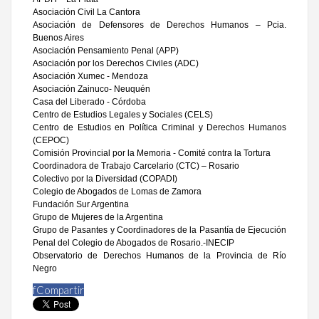
Asociación Civil La Cantora
Asociación de Defensores de Derechos Humanos – Pcia.
Buenos Aires
Asociación Pensamiento Penal (APP)
Asociación por los Derechos Civiles (ADC)
Asociación Xumec - Mendoza
Asociación Zainuco- Neuquén
Casa del Liberado - Córdoba
Centro de Estudios Legales y Sociales (CELS)
Centro de Estudios en Política Criminal y Derechos Humanos
(CEPOC)
Comisión Provincial por la Memoria - Comité contra la Tortura
Coordinadora de Trabajo Carcelario (CTC) – Rosario
Colectivo por la Diversidad (COPADI)
Colegio de Abogados de Lomas de Zamora
Fundación Sur Argentina
Grupo de Mujeres de la Argentina
Grupo de Pasantes y Coordinadores de la Pasantía de Ejecución
Penal del Colegio de Abogados de Rosario.-INECIP
Observatorio de Derechos Humanos de la Provincia de Río
Negro
f
Compartir