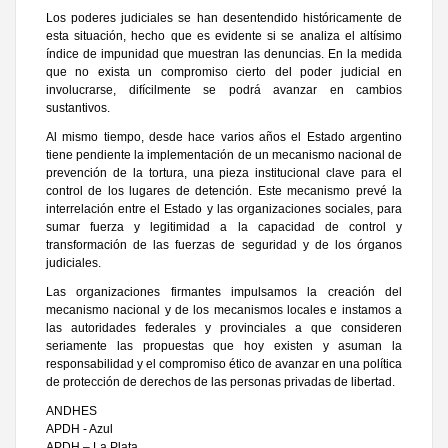
Los poderes judiciales se han desentendido históricamente de
esta situación, hecho que es evidente si se analiza el altísimo
índice de impunidad que muestran las denuncias. En la medida
que no exista un compromiso cierto del poder judicial en
involucrarse, difícilmente se podrá avanzar en cambios
sustantivos.
Al mismo tiempo, desde hace varios años el Estado argentino
tiene pendiente la implementación de un mecanismo nacional de
prevención de la tortura, una pieza institucional clave para el
control de los lugares de detención. Este mecanismo prevé la
interrelación entre el Estado y las organizaciones sociales, para
sumar fuerza y legitimidad a la capacidad de control y
transformación de las fuerzas de seguridad y de los órganos
judiciales.
Las organizaciones firmantes impulsamos la creación del
mecanismo nacional y de los mecanismos locales e instamos a
las autoridades federales y provinciales a que consideren
seriamente las propuestas que hoy existen y asuman la
responsabilidad y el compromiso ético de avanzar en una política
de protección de derechos de las personas privadas de libertad.
ANDHES
APDH - Azul
APDH – La Plata