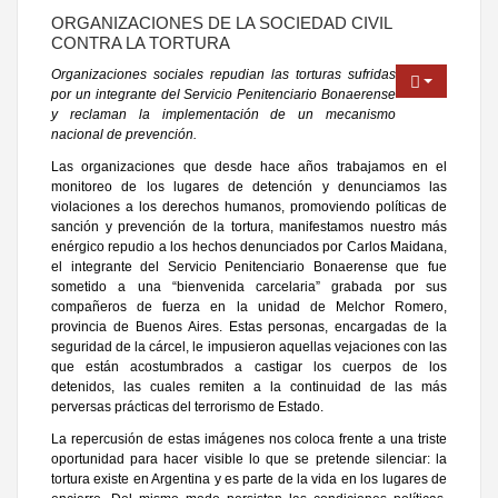
ORGANIZACIONES DE LA SOCIEDAD CIVIL
CONTRA LA TORTURA
Organizaciones sociales repudian las torturas sufridas
por un integrante del Servicio Penitenciario Bonaerense
y reclaman la implementación de un mecanismo
nacional de prevención.
Las organizaciones que desde hace años trabajamos en el
monitoreo de los lugares de detención y denunciamos las
violaciones a los derechos humanos, promoviendo políticas de
sanción y prevención de la tortura, manifestamos nuestro más
enérgico repudio a los hechos denunciados por Carlos Maidana,
el integrante del Servicio Penitenciario Bonaerense que fue
sometido a una “bienvenida carcelaria” grabada por sus
compañeros de fuerza en la unidad de Melchor Romero,
provincia de Buenos Aires. Estas personas, encargadas de la
seguridad de la cárcel, le impusieron aquellas vejaciones con las
que están acostumbrados a castigar los cuerpos de los
detenidos, las cuales remiten a la continuidad de las más
perversas prácticas del terrorismo de Estado.
La repercusión de estas imágenes nos coloca frente a una triste
oportunidad para hacer visible lo que se pretende silenciar: la
tortura existe en Argentina y es parte de la vida en los lugares de