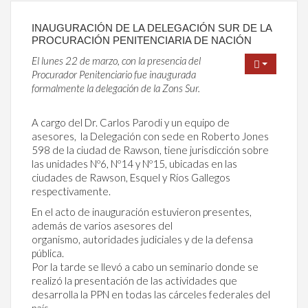
INAUGURACIÓN DE LA DELEGACIÓN SUR DE LA
PROCURACIÓN PENITENCIARIA DE NACIÓN
El lunes 22 de marzo, con la presencia del
Procurador Penitenciario fue inaugurada
formalmente la delegación de la Zons Sur.
A cargo del Dr. Carlos Parodi y un equipo de
asesores, la Delegación con sede en Roberto Jones
598 de la ciudad de Rawson, tiene jurisdicción sobre
las unidades Nº6, Nº14 y Nº15, ubicadas en las
ciudades de Rawson, Esquel y Ríos Gallegos
respectivamente.
En el acto de inauguración estuvieron presentes,
además de varios asesores del
organismo, autoridades judiciales y de la defensa
pública.
Por la tarde se llevó a cabo un seminario donde se
realizó la presentación de las actividades que
desarrolla la PPN en todas las cárceles federales del
país.