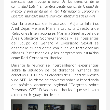
mexicana que trabaja a favor de los derechos de la
comunidad LGBT* en centros penitenciarios de Ciudad de
México, y presidenta de la Red Internacional Corpora en
Libertad, mantuvo una reunión con integrantes de la PPN.
Con la presencia del Procurador Adjunto Interino,
Ariel Cejas Meliare, Mariana Lauro, la Directora de
Relaciones Internacionales, Mariana Sheehan, Jefa de
Área Colectivos Sobrevulnerados y las integrantes
del Equipo de Género y Diversidad Sexual se
desarrolló el encuentro con el fin de fortalecer las
alianzas institucionales y los compromisos asumidos
como Red Corpora en Libertad.
Durante la reunión se intercambiaron experiencias
sobre la situación de los derechos humanos del
colectivo LGBT+ en las cárceles de Ciudad de México
y del SPF. Asimismo, se conversó sobre la importancia
del próximo encuentro regional “Congreso sobre
Personas LGBT* Privadas de Libertad” que se llevará
a cabo en Uruguay a fin de mes.