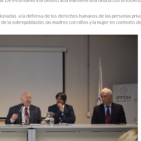
deral. De esta manera la democracia mantiene una deuda con la socied
acionadas a la defensa de los derechos humanos de las personas priv
a de la sobrepoblación, las madres con niños y la mujer en contexto d