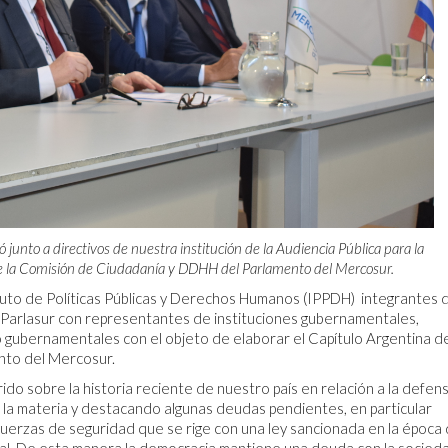
 junto a directivos de nuestra institución de la Audiencia Pública para la
e la Comisión de Ciudadanía y DDHH del Parlamento del Mercosur.
tuto de Políticas Públicas y Derechos Humanos (IPPDH) integrantes d
arlasur con representantes de instituciones gubernamentales,
o gubernamentales con el objeto de elaborar el Capítulo Argentina d
nto del Mercosur.
ido sobre la historia reciente de nuestro país en relación a la defen
la materia y destacando algunas deudas pendientes, en particular
s fuerzas de seguridad que se rige con una ley sancionada en la época 