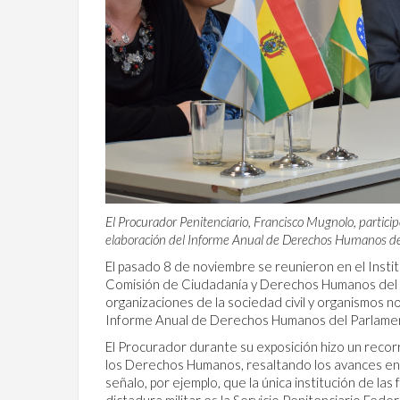
El Procurador Penitenciario, Francisco Mugnolo, participó
elaboración del Informe Anual de Derechos Humanos d
El pasado 8 de noviembre se reunieron en el Insti
Comisión de Ciudadanía y Derechos Humanos del P
organizaciones de la sociedad civil y organismos n
Informe Anual de Derechos Humanos del Parlame
El Procurador durante su exposición hizo un recorr
los Derechos Humanos, resaltando los avances en 
señalo, por ejemplo, que la única institución de la