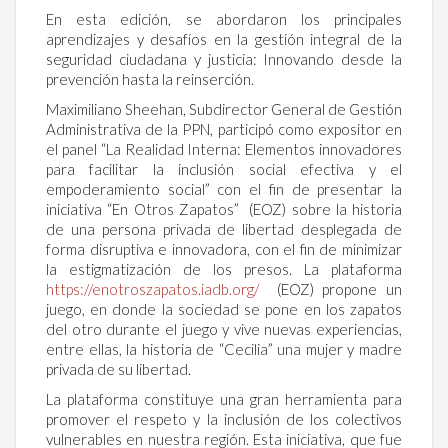
En esta edición, se abordaron los principales
aprendizajes y desafíos en la gestión integral de la
seguridad ciudadana y justicia: Innovando desde la
prevención hasta la reinserción.
Maximiliano Sheehan, Subdirector General de Gestión
Administrativa de la PPN, participó como expositor en
el panel “La Realidad Interna: Elementos innovadores
para facilitar la inclusión social efectiva y el
empoderamiento social” con el fin de presentar la
iniciativa “En Otros Zapatos” (EOZ) sobre la historia
de una persona privada de libertad desplegada de
forma disruptiva e innovadora, con el fin de minimizar
la estigmatización de los presos. La plataforma
https://enotroszapatos.iadb.org/
(EOZ) propone un
juego, en donde la sociedad se pone en los zapatos
del otro durante el juego y vive nuevas experiencias,
entre ellas, la historia de “Cecilia” una mujer y madre
privada de su libertad.
La plataforma constituye una gran herramienta para
promover el respeto y la inclusión de los colectivos
vulnerables en nuestra región. Esta iniciativa, que fue