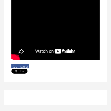
f
Compartir