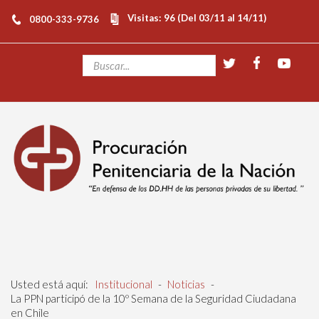
Visitas: 96 (Del 03/11 al 14/11)
0800-333-9736
Usted está aquí:
Institucional
-
Noticias
-
La PPN participó de la 10º Semana de la Seguridad Ciudadana
en Chile